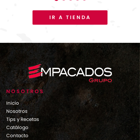
1
2
3
4
5
IR A TIENDA
NOSOTROS
Inicio
Nosotros
Tips y Recetas
Catálogo
Contacto