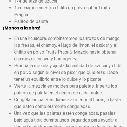
1/4 de taza de azúcar
1 cucharada nuestro chilito en polvo sabor Fruits
Pragná
Palitos de paleta
¡Manos a la obra!
En una licuadora, combinaremos los trozos de mango,
las fresas, el chamoy, el jugo de limón, el azúcar y el
chilito en polvo Fruits Pragná. Mezcla hasta obtener
una mezcla suave y homogénea.
Prueba la mezcla y ajusta la cantidad de azúcar y chile
en polvo según el nivel de picor que quisieras. Debe
tener un equilibrio entre lo dulce y lo picante.
Vierte la mezcla en moldes para paletas. Inserta los
palitos de paleta en el centro de cada molde.
Congela las paletas durante al menos 4 horas, o hasta
que estén completamente congeladas.
Una vez que las paletas estén congeladas, pásalas
bajo agua tibia durante unos segundos para ayudar a
liberarlas de los moldes. Luego, disfruta de tus paletas