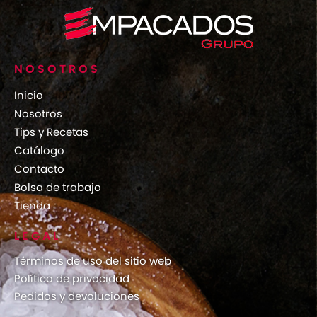
NOSOTROS
Inicio
Nosotros
Tips y Recetas
Catálogo
Contacto
Bolsa de trabajo
Tienda
LEGAL
Términos de uso del sitio web
Política de privacidad
Pedidos y devoluciones